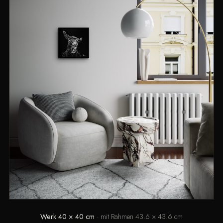
Werk 40 × 40 cm
· mit Rahmen 43.6 × 43.6 cm