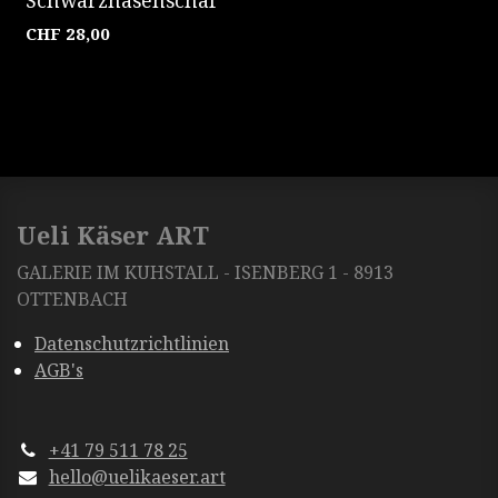
CHF
28,00
Ueli Käser ART
GALERIE IM KUHSTALL - ISENBERG 1 - 8913
OTTENBACH
Datenschutzrichtlinien
AGB's
+41 79 511 78 25
hello@uelikaeser.art