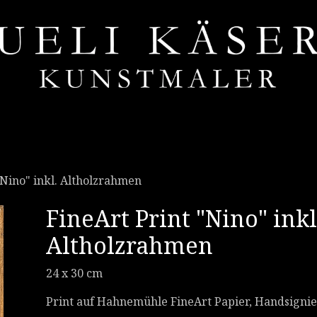
Kollaboration
Auftragsarbeiten
Verkaufsstel
"Nino" inkl. Altholzrahmen
FineArt Print "Nino" inkl
Altholzrahmen
24 x 30 cm
Print auf Hahnemühle FineArt Papier, Handsignie