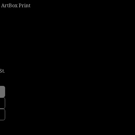
s ArtBox Print
St.