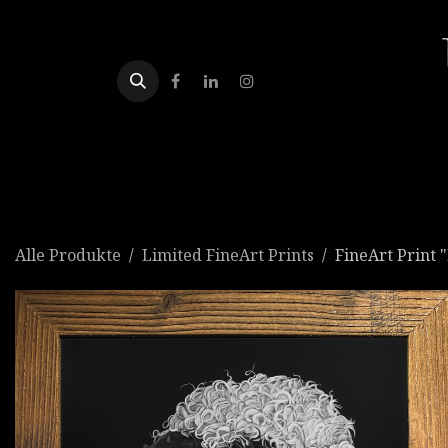
Zum Inhalt springen
Home
Shop
Alle Produkte
Limited FineArt Prints
FineArt Print 