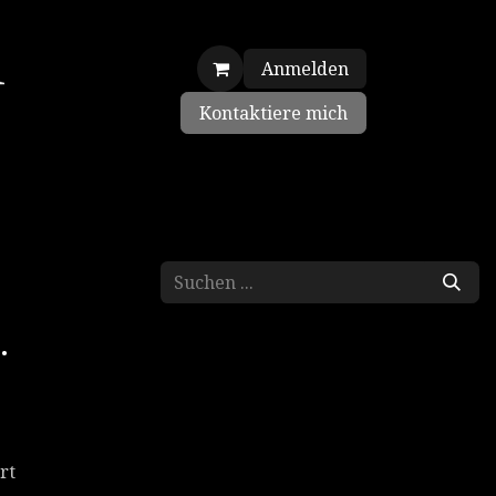
Anmelden
Kontaktiere mich
len
Ausstellungen
.
rt