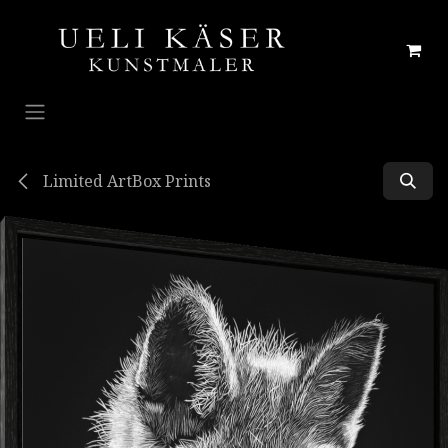
Zum Inhalt springen
Limited ArtBox Prints